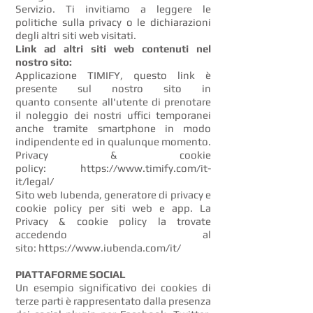
Servizio. Ti invitiamo a leggere le
politiche sulla privacy o le dichiarazioni
degli altri siti web visitati.
Link ad altri siti web contenuti nel
nostro sito:
Applicazione TIMIFY, questo link è
presente sul nostro sito in
quanto consente all'utente di prenotare
il noleggio dei nostri uffici temporanei
anche tramite smartphone in modo
indipendente ed in qualunque momento.
Privacy & cookie
policy:
https://www.timify.com/it-
it/legal/
Sito web Iubenda, generatore di privacy e
cookie policy per siti web e app. La
Privacy & cookie policy la trovate
accedendo al
sito:
https://www.iubenda.com/it/
PIATTAFORME SOCIAL
Un esempio significativo dei cookies di
terze parti è rappresentato dalla presenza