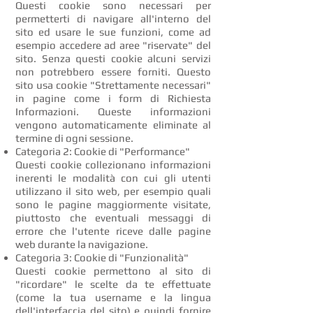
Questi cookie sono necessari per
permetterti di navigare all'interno del
sito ed usare le sue funzioni, come ad
esempio accedere ad aree "riservate" del
sito. Senza questi cookie alcuni servizi
non potrebbero essere forniti. Questo
sito usa cookie "Strettamente necessari"
in pagine come i form di Richiesta
Informazioni. Queste informazioni
vengono automaticamente eliminate al
termine di ogni sessione.
Categoria 2: Cookie di "Performance"
Questi cookie collezionano informazioni
inerenti le modalità con cui gli utenti
utilizzano il sito web, per esempio quali
sono le pagine maggiormente visitate,
piuttosto che eventuali messaggi di
errore che l'utente riceve dalle pagine
web durante la navigazione.
Categoria 3: Cookie di "Funzionalità"
Questi cookie permettono al sito di
"ricordare" le scelte da te effettuate
(come la tua username e la lingua
dell'interfaccia del sito) e quindi fornire