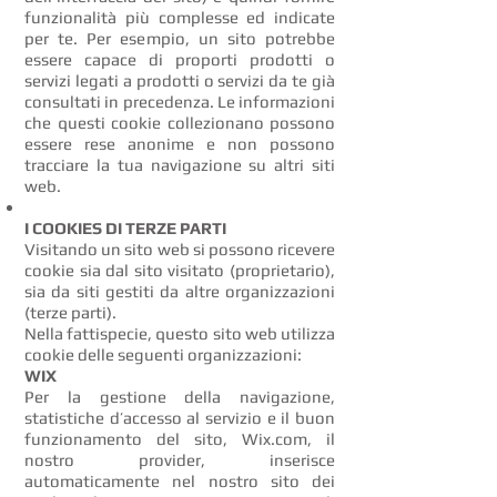
funzionalità più complesse ed indicate
per te. Per esempio, un sito potrebbe
essere capace di proporti prodotti o
servizi legati a prodotti o servizi da te già
consultati in precedenza. Le informazioni
che questi cookie collezionano possono
essere rese anonime e non possono
tracciare la tua navigazione su altri siti
web.
I COOKIES DI TERZE PARTI
Visitando un sito web si possono ricevere
cookie sia dal sito visitato (proprietario),
sia da siti gestiti da altre organizzazioni
(terze parti).
Nella fattispecie, questo sito web utilizza
cookie delle seguenti organizzazioni:
WIX
Per la gestione della navigazione,
statistiche d’accesso al servizio e il buon
funzionamento del sito, Wix.com, il
nostro provider, inserisce
automaticamente nel nostro sito dei