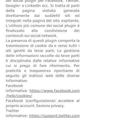
dei social plugin per Facebook, Twitter,
Google+ e LinkedIn ecc. Si tratta di parti
della pagina visitata generate
direttamente dai suddetti siti ed
integrati nella pagina del sito ospitante.
L'utilizzo più comune dei social plugin è
finalizzato alla condivisione dei
contenuti sui social network.
La presenza di questi plugin comporta la
trasmissione di cookie da e verso tutti i
siti gestiti da terze parti. La gestione
delle informazioni raccolte da terze parti
è disciplinata dalle relative informative
cui si prega di fare riferimento. Per
praticità e trasparenza riportiamo di
seguito gli indirizzi web delle diverse
informative:
Facebook
informativa:
https://www.facebook.com
/help/cookies/
Facebook (configurazione): accedere al
proprio account. Sezione privacy.
Twitter
informative:
https://support.twitter.com