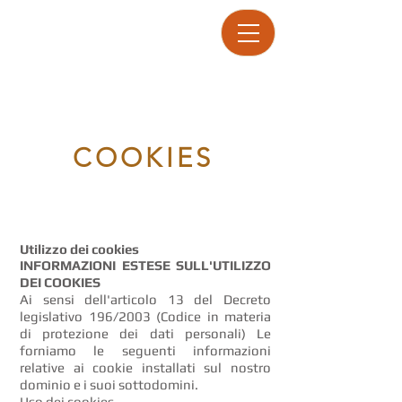
COOKIES
Utilizzo dei cookies
INFORMAZIONI ESTESE SULL'UTILIZZO
DEI COOKIES
Ai sensi dell'articolo 13 del Decreto
legislativo 196/2003 (Codice in materia
di protezione dei dati personali) Le
forniamo le seguenti informazioni
relative ai cookie installati sul nostro
dominio e i suoi sottodomini.
Uso dei cookies