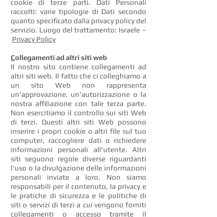
cookie di terze parti. Dati Personali
raccolti: varie tipologie di Dati secondo
quanto specificato dalla privacy policy del
servizio. Luogo del trattamento: Israele –
Privacy Policy
C
ollegamenti ad altri siti web
Il nostro sito contiene collegamenti ad
altri siti web. Il fatto che ci colleghiamo a
un sito Web non rappresenta
un'approvazione, un'autorizzazione o la
nostra affiliazione con tale terza parte.
Non esercitiamo il controllo sui siti Web
di terzi. Questi altri siti Web possono
inserire i propri cookie o altri file sul tuo
computer, raccogliere dati o richiedere
informazioni personali all'utente. Altri
siti seguono regole diverse riguardanti
l'uso o la divulgazione delle informazioni
personali inviate a loro. Non siamo
responsabili per il contenuto, la privacy e
le pratiche di sicurezza e le politiche di
siti o servizi di terzi a cui vengono forniti
collegamenti o accesso tramite il