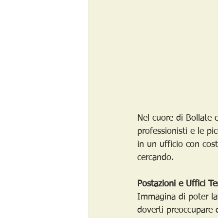
Nel cuore di Bollate 
professionisti e le pi
in un ufficio con cost
cercando.
Postazioni e Uffici T
Immagina di poter la
doverti preoccupare d