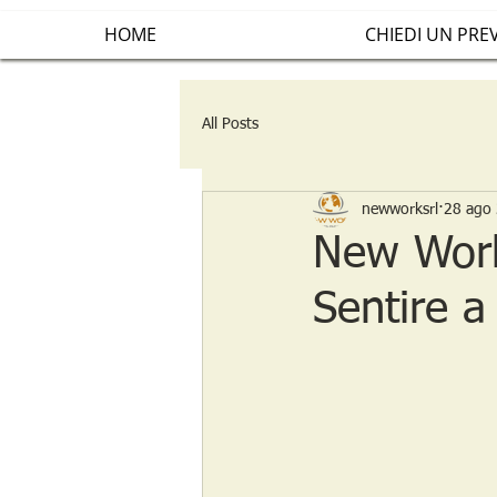
HOME
CHIEDI UN PRE
All Posts
newworksrl
28 ago
New Work
Sentire 