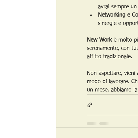
avrai sempre un l
Networking e Co
sinergie e opport
New Work
 è molto pi
serenamente, con tutt
affitto tradizionale.
Non aspettare, vieni 
modo di lavorare. Ch
un mese, abbiamo la s