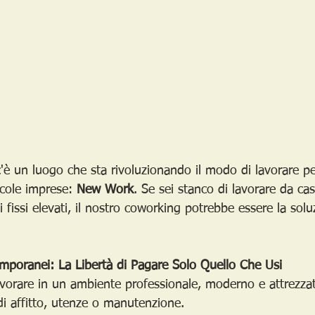
c'è un luogo che sta rivoluzionando il modo di lavorare per 
ccole imprese: 
New Work
. Se sei stanco di lavorare da cas
i fissi elevati, il nostro coworking potrebbe essere la solu
emporanei: La Libertà di Pagare Solo Quello Che Usi
vorare in un ambiente professionale, moderno e attrezza
i affitto, utenze o manutenzione. 