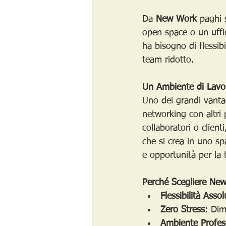
Da 
New Work
 paghi 
open space o un uffic
ha bisogno di flessib
team ridotto.
Un Ambiente di Lavor
Uno dei grandi vanta
networking con altri 
collaboratori o client
che si crea in uno sp
e opportunità per la t
Perché Scegliere New
Flessibilità Assol
Zero Stress
: Dim
Ambiente Profes