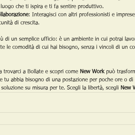
uogo che ti ispira e ti fa sentire produttivo.
llaborazione
: Interagisci con altri professionisti e impres
unità di crescita.
ù di un semplice ufficio: è un ambiente in cui potrai lavo
e le comodità di cui hai bisogno, senza i vincoli di un co
a trovarci a Bollate e scopri come 
New Work
 può trasform
e tu abbia bisogno di una postazione per poche ore o di u
oluzione su misura per te. Scegli la libertà, scegli 
New 