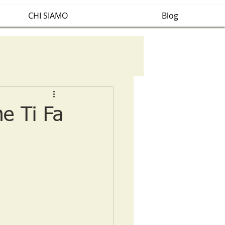
CHI SIAMO
Blog
e Ti Fa